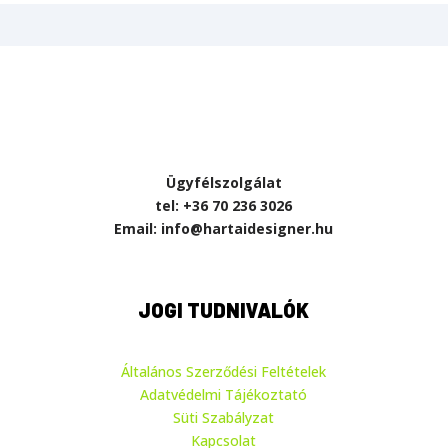
Ügyfélszolgálat
tel: +36 70 236 3026
Email: info@hartaidesigner.hu
JOGI TUDNIVALÓK
Általános Szerződési Feltételek
Adatvédelmi Tájékoztató
Süti Szabályzat
Kapcsolat