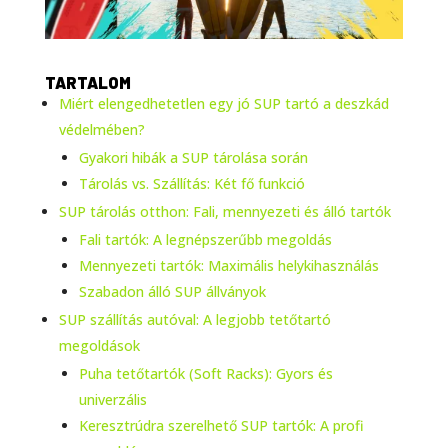
TARTALOM
Miért elengedhetetlen egy jó SUP tartó a deszkád
védelmében?
Gyakori hibák a SUP tárolása során
Tárolás vs. Szállítás: Két fő funkció
SUP tárolás otthon: Fali, mennyezeti és álló tartók
Fali tartók: A legnépszerűbb megoldás
Mennyezeti tartók: Maximális helykihasználás
Szabadon álló SUP állványok
SUP szállítás autóval: A legjobb tetőtartó
megoldások
Puha tetőtartók (Soft Racks): Gyors és
univerzális
Keresztrúdra szerelhető SUP tartók: A profi