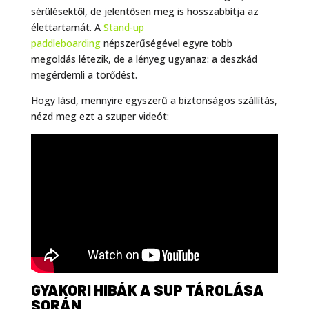
sérülésektől, de jelentősen meg is hosszabbítja az
élettartamát. A
Stand-up
paddleboarding
népszerűségével egyre több
megoldás létezik, de a lényeg ugyanaz: a deszkád
megérdemli a törődést.
Hogy lásd, mennyire egyszerű a biztonságos szállítás,
nézd meg ezt a szuper videót:
GYAKORI HIBÁK A SUP TÁROLÁSA
SORÁN