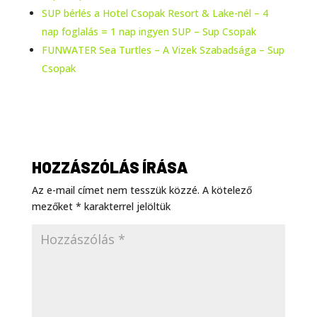
SUP bérlés a Hotel Csopak Resort & Lake-nél – 4
nap foglalás = 1 nap ingyen SUP – Sup Csopak
FUNWATER Sea Turtles – A Vizek Szabadsága – Sup
Csopak
HOZZÁSZÓLÁS ÍRÁSA
Az e-mail címet nem tesszük közzé.
A kötelező
mezőket
*
karakterrel jelöltük