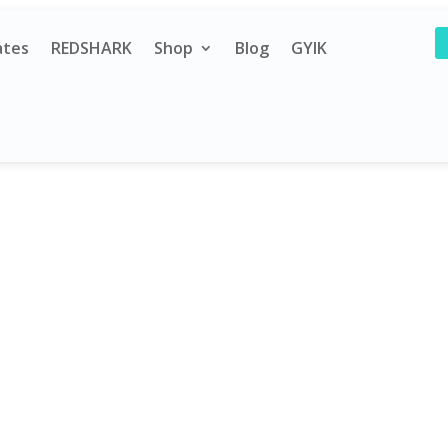
ates
REDSHARK
Shop
Blog
GYIK