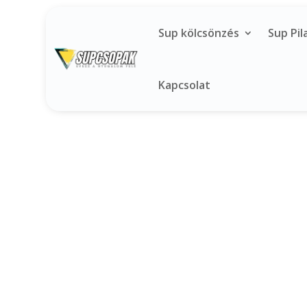
Sup kölcsönzés
Sup Pil
Kapcsolat