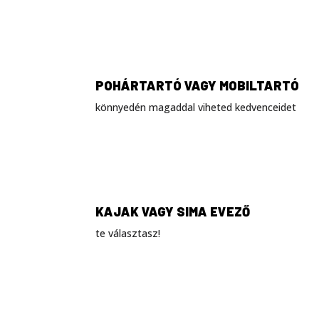
POHÁRTARTÓ VAGY MOBILTARTÓ
könnyedén magaddal viheted kedvenceidet
KAJAK VAGY SIMA EVEZŐ
te választasz!