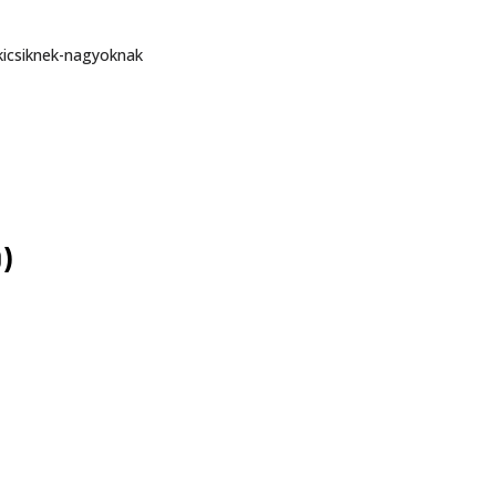
kicsiknek-nagyoknak
)