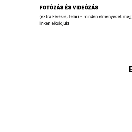
FOTÓZÁS ÉS VIDEÓZÁS
(extra kérésre, felár) – minden élményedet meg
linken elküldjük!