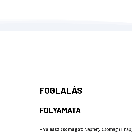
FOGLALÁS
FOLYAMATA
–
Válassz csomagot
: Napfény Csomag (1 nap