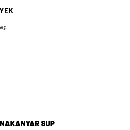
NYEK
meg.
UNAKANYAR SUP