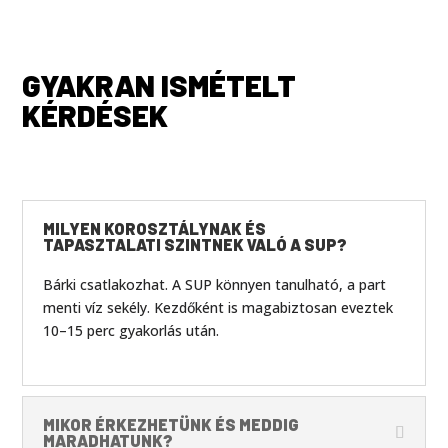
GYAKRAN ISMÉTELT
KÉRDÉSEK
MILYEN KOROSZTÁLYNAK ÉS
TAPASZTALATI SZINTNEK VALÓ A SUP?
Bárki csatlakozhat. A SUP könnyen tanulható, a part
menti víz sekély. Kezdőként is magabiztosan eveztek
10–15 perc gyakorlás után.
MIKOR ÉRKEZHETÜNK ÉS MEDDIG
MARADHATUNK?