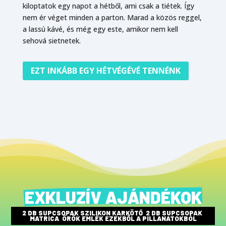
kiloptatok egy napot a hétből, ami csak a tiétek. Így
nem ér véget minden a parton. Marad a közös reggel,
a lassú kávé, és még egy este, amikor nem kell
sehová sietnetek.
EZT INKÁBB EGY HÉTVÉGÉVÉ TENNÉNK
EXKLUZÍV AJÁNDÉKOK
2 DB SUPCSOPAK SZILIKON KARKÖTŐ  2 DB SUPCSOPAK 
MATRICA  ÖRÖK EMLÉK EZEKBŐL A PILLANATOKBÓL