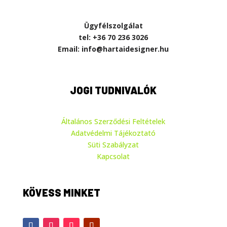
Ügyfélszolgálat
tel: +36 70 236 3026
Email: info@hartaidesigner.hu
JOGI TUDNIVALÓK
Általános Szerződési Feltételek
Adatvédelmi Tájékoztató
Süti Szabályzat
Kapcsolat
KÖVESS MINKET