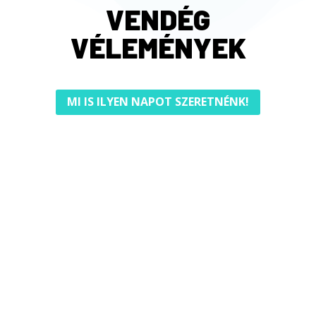
VENDÉG
VÉLEMÉNYEK
MI IS ILYEN NAPOT SZERETNÉNK!