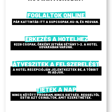
FOGLALTOK ONLINE
PÁR KATTINTÁS ITT A SUPCSOPAK.HU-N, ÉS MEGVAN.
 ÉRKEZÉS A HOTELHEZ
8229 CSOPAK, ÖRKÉNY ISTVÁN SÉTÁNY 1-2. A HOTEL 
UDVARÁBAN VÁRUNK.
ÁTVESZITEK A FELSZERELÉST
A HOTEL RECEPCIÓJÁN JELENTKEZTEK BE, A TÖBBIT 
MI ADJUK.
TIÉTEK A NAP
NINCS KÖTÖTT PROGRAM, NINCS SIETSÉG. REGGELTŐL 
ESTIG AZT CSINÁLTOK, AMIT SZERETNÉTEK.