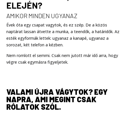
ELEJÉN?
AMIKOR MINDEN UGYANAZ
Évek óta egy csapat vagytok, és ez szép. De a közös
naptárat lassan átvette a munka, a teendők, a határidők. Az
esték egyformák lettek: ugyanaz a kanapé, ugyanaz a
sorozat, két telefon a kézben.
Nem romlott el semmi. Csak nem jutott már idő arra, hogy
végre csak egymásra figyeljetek.
VALAMI ÚJRA VÁGYTOK? EGY
NAPRA, AMI MEGINT CSAK
RÓLATOK SZÓL.