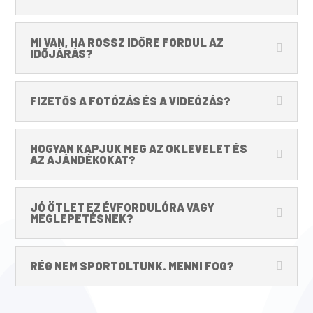
MI VAN, HA ROSSZ IDŐRE FORDUL AZ
IDŐJÁRÁS?
FIZETŐS A FOTÓZÁS ÉS A VIDEÓZÁS?
HOGYAN KAPJUK MEG AZ OKLEVELET ÉS
AZ AJÁNDÉKOKAT?
JÓ ÖTLET EZ ÉVFORDULÓRA VAGY
MEGLEPETÉSNEK?
RÉG NEM SPORTOLTUNK. MENNI FOG?