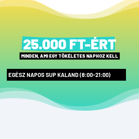
25.000 FT-ÉRT
MINDEN, AMI EGY TÖKÉLETES NAPHOZ KELL
EGÉSZ NAPOS SUP KALAND (8:00-21:00)