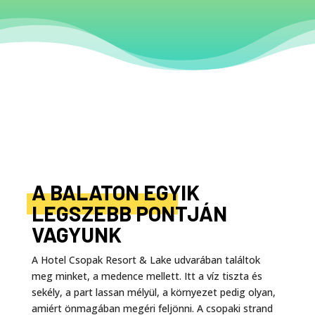
A BALATON EGYIK
LEGSZEBB PONTJÁN
VAGYUNK
A Hotel Csopak Resort & Lake udvarában találtok
meg minket, a medence mellett. Itt a víz tiszta és
sekély, a part lassan mélyül, a környezet pedig olyan,
amiért önmagában megéri feljönni. A csopaki strand