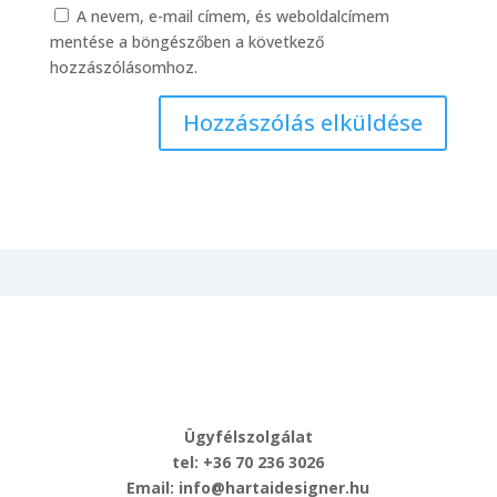
A nevem, e-mail címem, és weboldalcímem
mentése a böngészőben a következő
hozzászólásomhoz.
Ügyfélszolgálat
tel: +36 70 236 3026
Email: info@hartaidesigner.hu