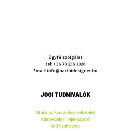
Ügyfélszolgálat
tel: +36 70 236 3026
Email: info@hartaidesigner.hu
JOGI TUDNIVALÓK
Általános Szerződési Feltételek
Adatvédelmi Tájékoztató
Süti Szabályzat