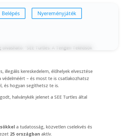
Belépés
Nyereményjáték
 illegális kereskedelem, élőhelyek elvesztése
a védelméért – és most te is csatlakozhatsz
, és hogyan segíthetsz te is.
ősökkel
a tudatosság, közvetlen cselekvés és
vezet
25 országban
aktív.