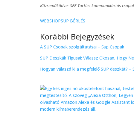
Közreműködve: SEE Turtles kommunikációs csapata
WEBSHOP
SUP BÉRLÉS
Korábbi Bejegyzések
A SUP Csopak szolgáltatásai – Sup Csopak
SUP Deszkák Típusai: Válassz Okosan, Hogy Ne 
Hogyan válaszd ki a megfelelő SUP deszkát? –