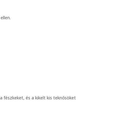
llen.
 fészkeket, és a kikelt kis teknősöket