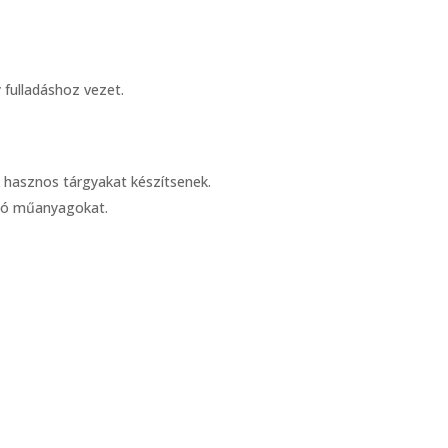
fulladáshoz vezet.
 hasznos tárgyakat készítsenek.
ató műanyagokat.