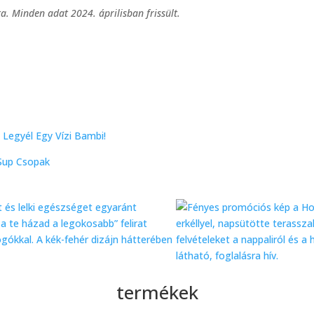
. Minden adat 2024. áprilisban frissült.
Legyél Egy Vízi Bambi!
 Sup Csopak
termékek