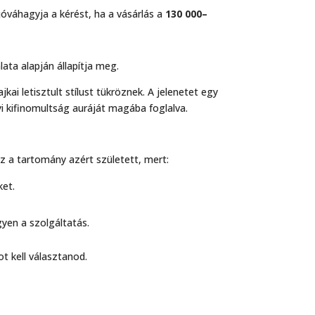
óváhagyja a kérést, ha a vásárlás a
130 000–
lata alapján állapítja meg.
z a tartomány azért született, mert:
ket.
gyen a szolgáltatás.
t kell választanod.