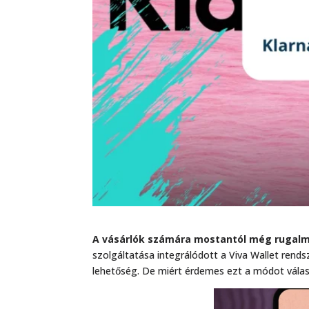
A vásárlók számára mostantól még rugalma
szolgáltatása integrálódott a Viva Wallet rend
lehetőség. De miért érdemes ezt a módot válas