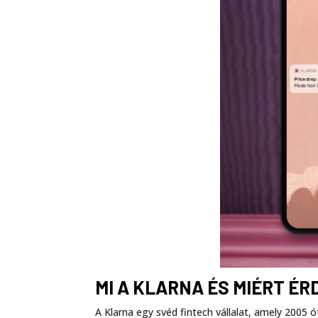
MI A KLARNA ÉS MIÉRT É
A Klarna egy svéd fintech vállalat, amely 2005 