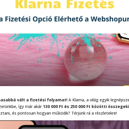
sabbá vált a fizetési folyamat!
A Klarna, a világ egyik legnépsz
szerünkbe, így már akár
130 000 Ft és 250 000 Ft közötti összegek
ztani, és pontosan hogyan működik? Térjünk rá a részletekre!