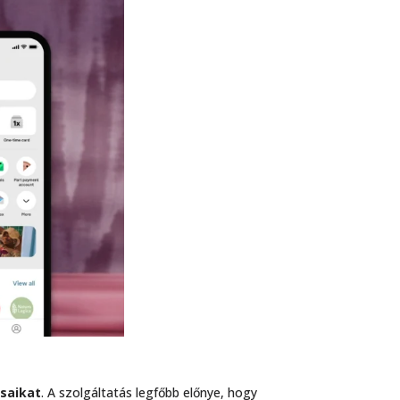
saikat
. A szolgáltatás legfőbb előnye, hogy