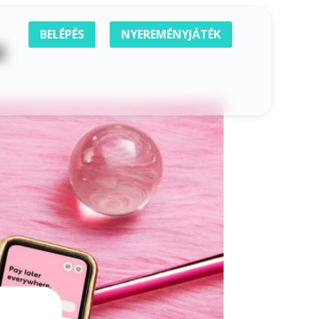
BELÉPÉS
NYEREMÉNYJÁTÉK
N