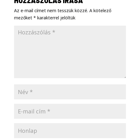
HOZZÁSZÓLÁS ÍRÁSA
Az e-mail címet nem tesszük közzé.
A kötelező
mezőket
*
karakterrel jelöltük