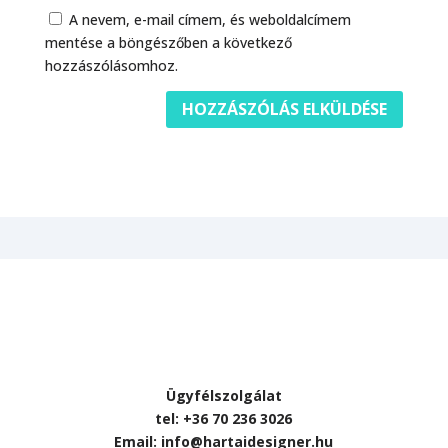
A nevem, e-mail címem, és weboldalcímem
mentése a böngészőben a következő
hozzászólásomhoz.
Ügyfélszolgálat
tel: +36 70 236 3026
Email: info@hartaidesigner.hu