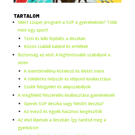
TARTALOM
Miért szuper program a SUP a gyerekeknek? Több
mint egy sport!
Testi és lelki fejlődés a deszkán
Közös családi kaland és emlékek
Biztonság az első: A legfontosabb szabályok a
vízen
A mentőmellény kötelező és életet ment
A tökéletes helyszín és időpont kiválasztása
Szülői felügyelet és alapszabályok
A megfelelő felszerelés kiválasztása gyerekeknek
Gyerek SUP deszka vagy felnőtt deszka?
Az evező és egyéb hasznos kiegészítők
Az első lépések a deszkán: Így tanítsd meg a
gyerkőcöt!