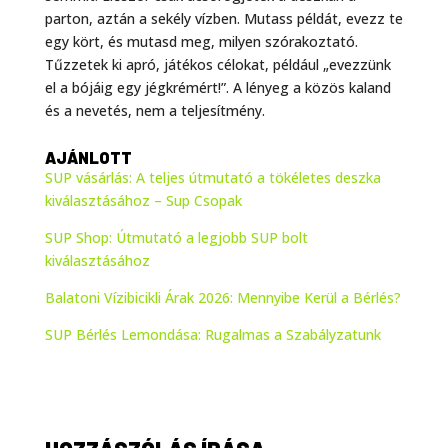
parton, aztán a sekély vízben. Mutass példát, evezz te
egy kört, és mutasd meg, milyen szórakoztató.
Tűzzetek ki apró, játékos célokat, például „evezzünk
el a bójáig egy jégkrémért!”. A lényeg a közös kaland
és a nevetés, nem a teljesítmény.
AJÁNLOTT
SUP vásárlás: A teljes útmutató a tökéletes deszka
kiválasztásához – Sup Csopak
SUP Shop: Útmutató a legjobb SUP bolt
kiválasztásához
Balatoni Vízibicikli Árak 2026: Mennyibe Kerül a Bérlés?
SUP Bérlés Lemondása: Rugalmas a Szabályzatunk