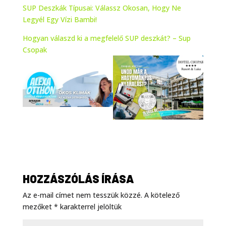
SUP Deszkák Típusai: Válassz Okosan, Hogy Ne
Legyél Egy Vízi Bambi!
Hogyan válaszd ki a megfelelő SUP deszkát? – Sup
Csopak
HOZZÁSZÓLÁS ÍRÁSA
Az e-mail címet nem tesszük közzé.
A kötelező
mezőket
*
karakterrel jelöltük