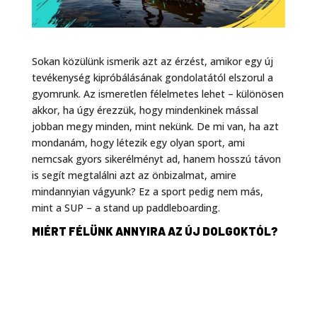
Sokan közülünk ismerik azt az érzést, amikor egy új
tevékenység kipróbálásának gondolatától elszorul a
gyomrunk. Az ismeretlen félelmetes lehet – különösen
akkor, ha úgy érezzük, hogy mindenkinek mással
jobban megy minden, mint nekünk. De mi van, ha azt
mondanám, hogy létezik egy olyan sport, ami
nemcsak gyors sikerélményt ad, hanem hosszú távon
is segít megtalálni azt az önbizalmat, amire
mindannyian vágyunk? Ez a sport pedig nem más,
mint a SUP – a stand up paddleboarding.
MIÉRT FÉLÜNK ANNYIRA AZ ÚJ DOLGOKTÓL?