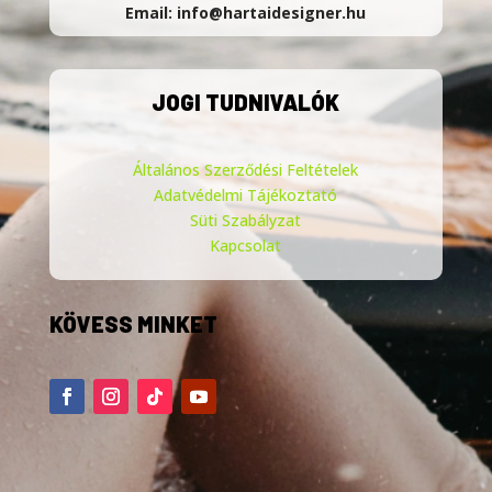
Email: info@hartaidesigner.hu
JOGI TUDNIVALÓK
Általános Szerződési Feltételek
Adatvédelmi Tájékoztató
Süti Szabályzat
Kapcsolat
KÖVESS MINKET