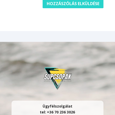
Ügyfélszolgálat
tel: +36 70 236 3026