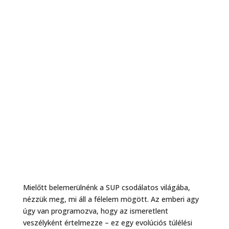
Mielőtt belemerülnénk a SUP csodálatos világába,
nézzük meg, mi áll a félelem mögött. Az emberi agy
úgy van programozva, hogy az ismeretlent
veszélyként értelmezze – ez egy evolúciós túlélési