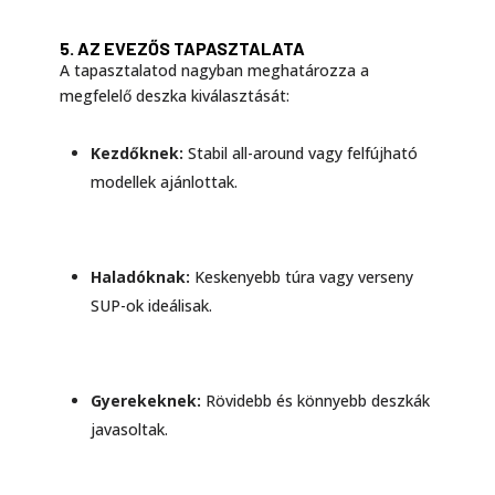
5. AZ EVEZŐS TAPASZTALATA
A tapasztalatod nagyban meghatározza a
megfelelő deszka kiválasztását:
Kezdőknek:
Stabil all-around vagy felfújható
modellek ajánlottak.
Haladóknak:
Keskenyebb túra vagy verseny
SUP-ok ideálisak.
Gyerekeknek:
Rövidebb és könnyebb deszkák
javasoltak.