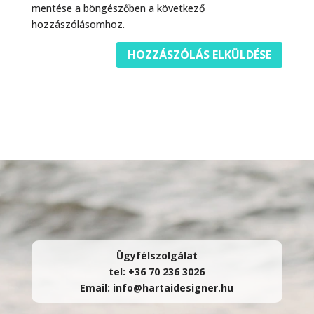
mentése a böngészőben a következő
hozzászólásomhoz.
Ügyfélszolgálat
tel: +36 70 236 3026
Email: info@hartaidesigner.hu