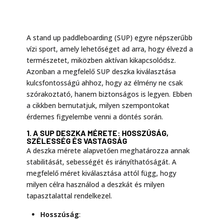
A stand up paddleboarding (SUP) egyre népszerűbb
vízi sport, amely lehetőséget ad arra, hogy élvezd a
természetet, miközben aktívan kikapcsolódsz.
Azonban a megfelelő SUP deszka kiválasztása
kulcsfontosságú ahhoz, hogy az élmény ne csak
szórakoztató, hanem biztonságos is legyen. Ebben
a cikkben bemutatjuk, milyen szempontokat
érdemes figyelembe venni a döntés során.
1. A SUP DESZKA MÉRETE: HOSSZÚSÁG,
SZÉLESSÉG ÉS VASTAGSÁG
A deszka mérete alapvetően meghatározza annak
stabilitását, sebességét és irányíthatóságát. A
megfelelő méret kiválasztása attól függ, hogy
milyen célra használod a deszkát és milyen
tapasztalattal rendelkezel.
Hosszúság
: