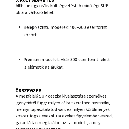
Állíts be egy reális költségvetést! A minőségi SUP-
ok ára változó lehet:
Belépő szintű modellek: 100–200 ezer forint
között.
Prémium modellek: Akár 300 ezer forint felett
is elérhetik az árukat.
ÖSSZEGZÉS
A megfelelő SUP deszka kiválasztása személyes
igényeidtől függ: milyen célra szeretnéd használni,
mennyi tapasztalatod van, és milyen körülmények
között fogsz evezni. Ha ezeket figyelembe veszed,
garantáltan megtalálod azt a modellt, amely