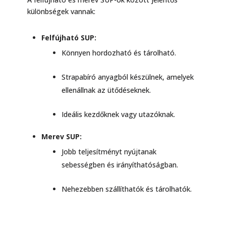
különbségek vannak:
Felfújható SUP:
Könnyen hordozható és tárolható.
Strapabíró anyagból készülnek, amelyek
ellenállnak az ütődéseknek.
Ideális kezdőknek vagy utazóknak.
Merev SUP:
Jobb teljesítményt nyújtanak
sebességben és irányíthatóságban.
Nehezebben szállíthatók és tárolhatók.