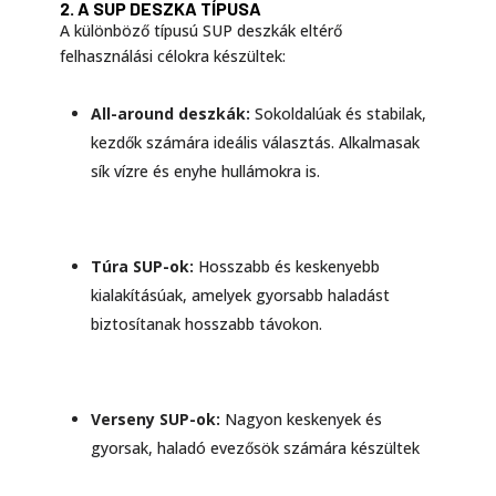
2. A SUP DESZKA TÍPUSA
A különböző típusú SUP deszkák eltérő
felhasználási célokra készültek:
All-around deszkák:
Sokoldalúak és stabilak,
kezdők számára ideális választás. Alkalmasak
sík vízre és enyhe hullámokra is.
Túra SUP-ok:
Hosszabb és keskenyebb
kialakításúak, amelyek gyorsabb haladást
biztosítanak hosszabb távokon.
Verseny SUP-ok:
Nagyon keskenyek és
gyorsak, haladó evezősök számára készültek