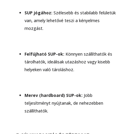
SUP jógához:
Szélesebb és stabilabb felületük
van, amely lehetővé teszi a kényelmes
mozgást.
Felfújható SUP-ok:
Könnyen szállíthatók és
tárolhatók, ideálisak utazáshoz vagy kisebb
helyeken való tároláshoz.
Merev (hardboard) SUP-ok:
Jobb
teljesítményt nyújtanak, de nehezebben
szállíthatók.