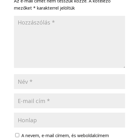
Az e-mail címet nem tesszük közzé.
A kötelező
mezőket
*
karakterrel jelöltük
A nevem, e-mail címem, és weboldalcímem