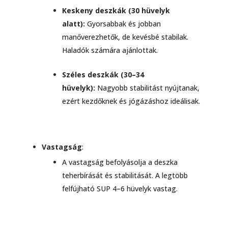
Keskeny deszkák (30 hüvelyk
alatt):
Gyorsabbak és jobban
manőverezhetők, de kevésbé stabilak.
Haladók számára ajánlottak.
Széles deszkák (30–34
hüvelyk):
Nagyobb stabilitást nyújtanak,
ezért kezdőknek és jógázáshoz ideálisak.
Vastagság
:
A vastagság befolyásolja a deszka
teherbírását és stabilitását. A legtöbb
felfújható SUP 4–6 hüvelyk vastag.