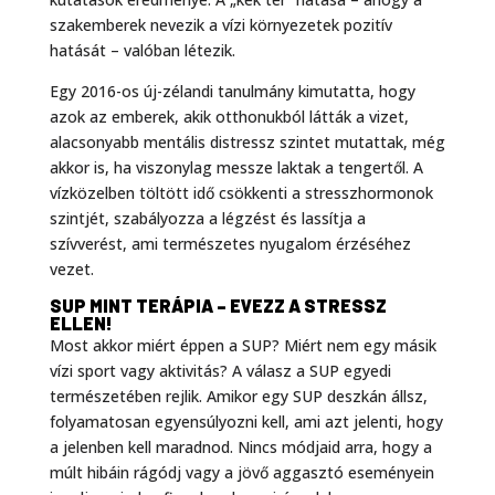
szakemberek nevezik a vízi környezetek pozitív
hatását – valóban létezik.
Egy 2016-os új-zélandi tanulmány kimutatta, hogy
azok az emberek, akik otthonukból látták a vizet,
alacsonyabb mentális distressz szintet mutattak, még
akkor is, ha viszonylag messze laktak a tengertől. A
vízközelben töltött idő csökkenti a stresszhormonok
szintjét, szabályozza a légzést és lassítja a
szívverést, ami természetes nyugalom érzéséhez
vezet.
SUP MINT TERÁPIA – EVEZZ A STRESSZ
ELLEN!
Most akkor miért éppen a SUP? Miért nem egy másik
vízi sport vagy aktivitás? A válasz a SUP egyedi
természetében rejlik. Amikor egy SUP deszkán állsz,
folyamatosan egyensúlyozni kell, ami azt jelenti, hogy
a jelenben kell maradnod. Nincs módjaid arra, hogy a
múlt hibáin rágódj vagy a jövő aggasztó eseményein