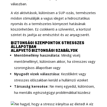
válaszban.
A vízi aktivitások, különösen a SUP-ozás, természetes
módon stimulálják a vagus ideget a hidrosztatikus
nyomás és a természetes környezet hatásának
köszönhetően. Ez csökkenti a szívverést, a kortizol
szintet és javítja az emésztést és az anyagcserét.
BIZTONSÁGI SZEMPONTOK STRESSZES
ÁLLAPOTBAN
ALAPVETŐ BIZTONSÁGI SZABÁLYOK
Mentőmellény használata:
Mindig viselj
mentőmellényt, különösen akkor, ha stresszes vagy
szorongásos állapotban vagy
Nyugodt vizek választása:
Kezdőként vagy
stresszes időszakban kerüld a hullámzó vizeket
Társaság keresése:
Ne menj egyedül, különösen,
ha mentális egészségügyi problémákkal küzdesz