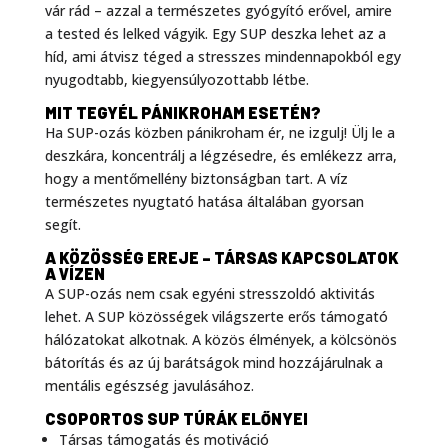
MIT TEGYÉL PÁNIKROHAM ESETÉN?
Ha SUP-ozás közben pánikroham ér, ne izgulj! Ülj le a
deszkára, koncentrálj a légzésedre, és emlékezz arra,
hogy a mentőmellény biztonságban tart. A víz
természetes nyugtató hatása általában gyorsan
segít.
A KÖZÖSSÉG EREJE – TÁRSAS KAPCSOLATOK
A VÍZEN
A SUP-ozás nem csak egyéni stresszoldó aktivitás
lehet. A SUP közösségek világszerte erős támogató
hálózatokat alkotnak. A közös élmények, a kölcsönös
bátorítás és az új barátságok mind hozzájárulnak a
mentális egészség javulásához.
CSOPORTOS SUP TÚRÁK ELŐNYEI
Társas támogatás és motiváció