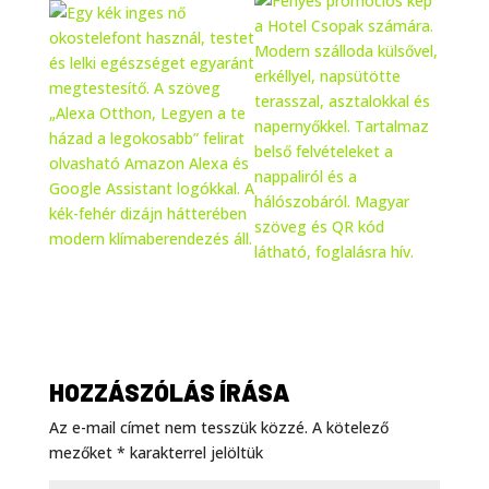
HOZZÁSZÓLÁS ÍRÁSA
Az e-mail címet nem tesszük közzé.
A kötelező
mezőket
*
karakterrel jelöltük