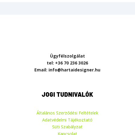
Ügyfélszolgálat
tel: +36 70 236 3026
Email: info@hartaidesigner.hu
JOGI TUDNIVALÓK
Általános Szerződési Feltételek
Adatvédelmi Tájékoztató
Süti Szabályzat
Kapcsolat