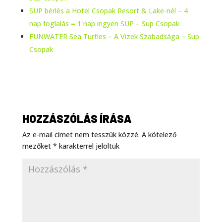
SUP bérlés a Hotel Csopak Resort & Lake-nél – 4
nap foglalás = 1 nap ingyen SUP – Sup Csopak
FUNWATER Sea Turtles – A Vizek Szabadsága – Sup
Csopak
HOZZÁSZÓLÁS ÍRÁSA
Az e-mail címet nem tesszük közzé.
A kötelező
mezőket
*
karakterrel jelöltük